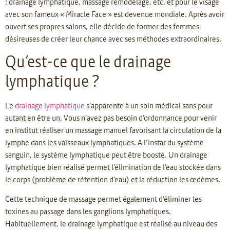
: drainage lymphatique, massage remodelage, etc. et pour le visage
avec son fameux « Miracle Face » est devenue mondiale. Après avoir
ouvert ses propres salons, elle décide de former des femmes
désireuses de créer leur chance avec ses méthodes extraordinaires.
Qu’est-ce que le drainage
lymphatique ?
Le
drainage lymphatique
s’apparente à un soin médical sans pour
autant en être un. Vous n’avez pas besoin d’ordonnance pour venir
en institut réaliser un massage manuel favorisant la circulation de la
lymphe dans les vaisseaux lymphatiques. A l’instar du système
sanguin, le système lymphatique peut être boosté. Un drainage
lymphatique bien réalisé permet l’élimination de l’eau stockée dans
le corps (problème de rétention d’eau) et la réduction les œdèmes.
Cette technique de massage permet également d’éliminer les
toxines au passage dans les ganglions lymphatiques.
Habituellement, le drainage lymphatique est réalisé au niveau des