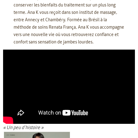
conserver les bienfaits du traitement sur un plus long
terme. Ana K vous reçoit dans son institut de massage,
entre Annecy et Chambéry. Formée au Brésil à la
méthode de soins Renata França, Ana K vous accompagne
vers une nouvelle vie où vous retrouverez confiance et
confort sans sensation de jambes lourdes.
« Un peu d’histoire »