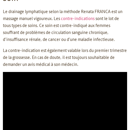
Le drainage lymphatique selon la méthode Renata FRANCA est un
massage manuel vigoureux. Les
contre-indications
sont le lot de
tous types de soins. Ce soin est contre-indiqué aux femmes
souffrant de problèmes de circulation sanguine chronique,
d’insuffisance rénale, de cancer ou d’une maladie infectieuse.
La contre-indication est également valable lors du premier trimestre
de la grossesse. En cas de doute, il est toujours souhaitable de
demander un avis médical à son médecin.