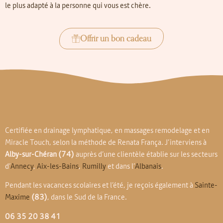
le plus adapté à la personne qui vous est chère.
Offrir un bon cadeau
Certifiée en drainage lymphatique, en massages remodelage et en
Miracle Touch, selon la méthode de Renata França. J’interviens à
Alby-sur-Chéran
(74)
auprès d’une clientèle établie sur les secteurs
d’
Annecy
,
Aix-les-Bains
,
Rumilly
et dans l’
Albanais
.
Pendant les vacances scolaires et l’été, je reçois également à
Sainte-
Maxime
(83)
, dans le Sud de la France.
06 35 20 38 41