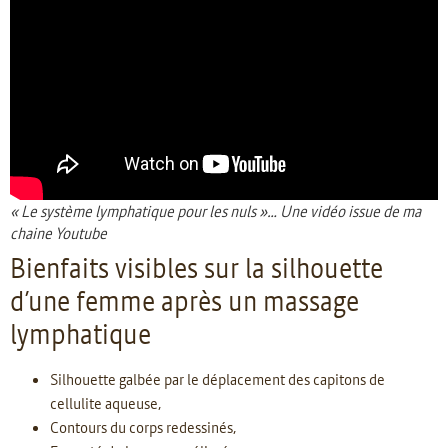
« Le système lymphatique pour les nuls »… Une vidéo issue de ma
chaine Youtube
Bienfaits visibles sur la silhouette
d’une femme après un massage
lymphatique
Silhouette galbée par le déplacement des capitons de
cellulite aqueuse,
Contours du corps redessinés,