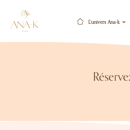
L’univers Ana-k
Réserve