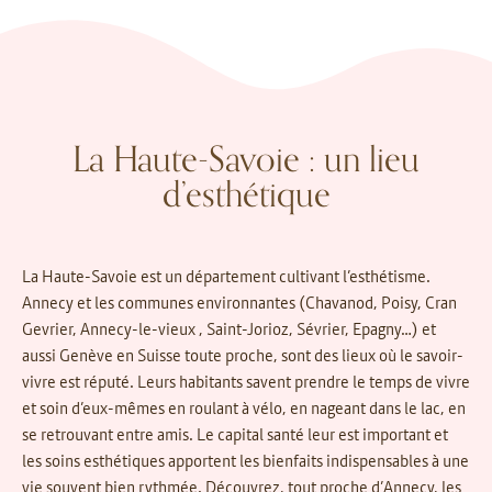
La Haute-Savoie : un lieu
d’esthétique
La Haute-Savoie est un département cultivant l’esthétisme.
Annecy et les communes environnantes (Chavanod, Poisy, Cran
Gevrier, Annecy-le-vieux , Saint-Jorioz, Sévrier, Epagny…) et
aussi Genève en Suisse toute proche, sont des lieux où le savoir-
vivre est réputé. Leurs habitants savent prendre le temps de vivre
et soin d’eux-mêmes en roulant à vélo, en nageant dans le lac, en
se retrouvant entre amis. Le capital santé leur est important et
les soins esthétiques apportent les bienfaits indispensables à une
vie souvent bien rythmée. Découvrez, tout proche d’Annecy, les