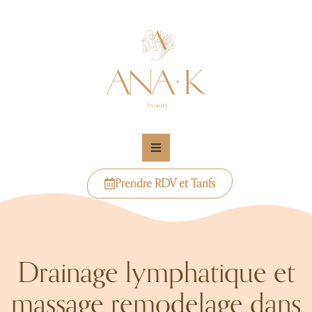
Prendre RDV et Tarifs
Drainage lymphatique et
massage remodelage dans